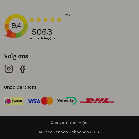
9.4
5063
beoordelingen
Volg ons
Onze partners
Cookie instellingen
© Theo Jansen Schoenen 2026