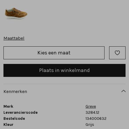
Tassen
Accessoires
Maattabel
Cadeaubonnen
Kies een maat
Plaats in winkelmand
Kenmerken
Merk
Greve
Leverancierscode
3284.12
Bestelcode
134000632
Kleur
Grijs