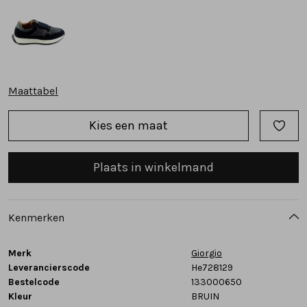
Tassen
Accessoires
Maattabel
Cadeaubonnen
Kies een maat
Plaats in winkelmand
Kenmerken
Merk
Giorgio
Leverancierscode
He728129
Bestelcode
133000650
Kleur
BRUIN