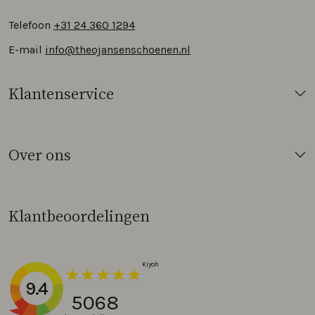
Telefoon
+31 24 360 1294
E-mail
info@theojansenschoenen.nl
Klantenservice
Over ons
Klantbeoordelingen
9.4
5068