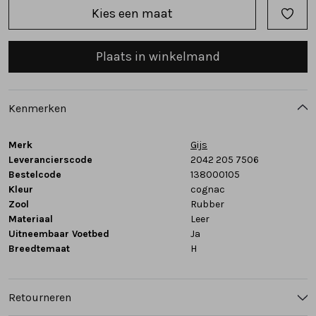
Kies een maat
Tassen
Plaats in winkelmand
Accessoires
Cadeaubonnen
Kenmerken
Merk
Gijs
Leverancierscode
2042 205 7506
Bestelcode
138000105
Kleur
cognac
Zool
Rubber
Materiaal
Leer
Uitneembaar Voetbed
Ja
Breedtemaat
H
Retourneren