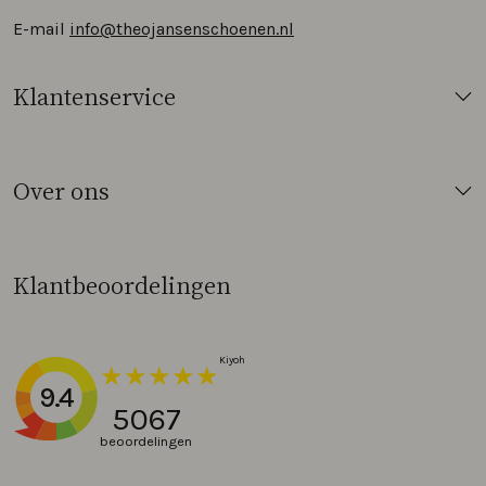
E-mail
info@theojansenschoenen.nl
Klantenservice
Over ons
Klantbeoordelingen
9.4
5067
beoordelingen