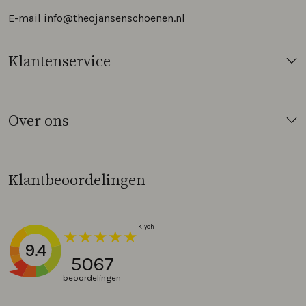
E-mail
info@theojansenschoenen.nl
Klantenservice
Over ons
Klantbeoordelingen
9.4
5067
beoordelingen