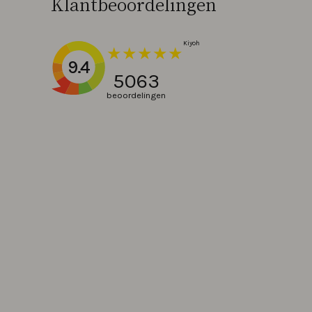
Klantbeoordelingen
9.4
5063
beoordelingen