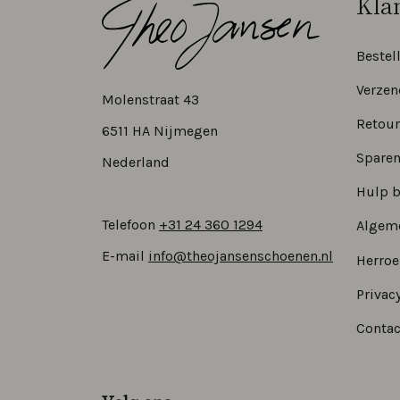
Kla
Bestel
Verzen
Molenstraat 43
Retour
6511 HA Nijmegen
Sparen
Nederland
Hulp b
Telefoon
+31 24 360 1294
Algem
E-mail
info@theojansenschoenen.nl
Herro
Privacy
Contac