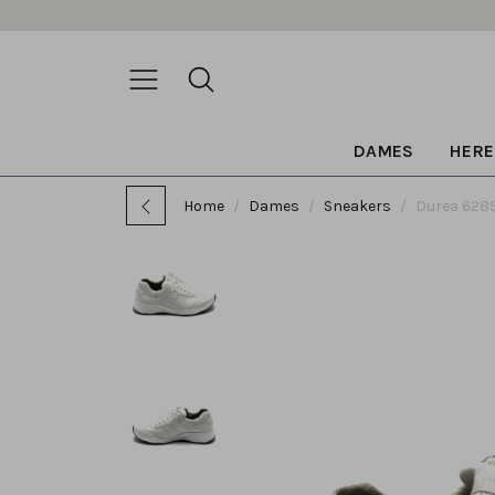
DAMES
HERE
Home
Dames
Sneakers
Durea 6289