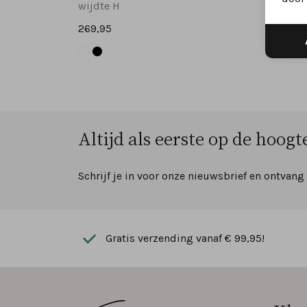
wijdte H
wijdte
269,95
289,9
Altijd als eerste op de hoogte
Schrijf je in voor onze nieuwsbrief en ontvang
Gratis verzending vanaf € 99,95!