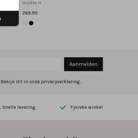
wijdte H
269,95
n
Aanmelden
ekijk dit in onze privacyverklaring.
Snelle levering
Fysieke winkel