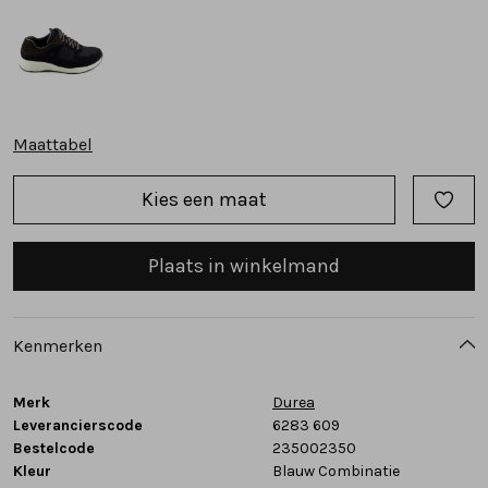
Tassen
Accessoires
Maattabel
Cadeaubonnen
Kies een maat
Plaats in winkelmand
Kenmerken
Merk
Durea
Leverancierscode
6283 609
Bestelcode
235002350
Kleur
Blauw Combinatie