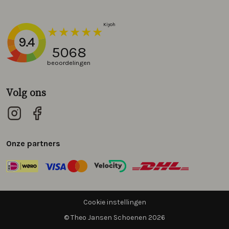
9.4
5068
beoordelingen
Volg ons
Onze partners
Cookie instellingen
© Theo Jansen Schoenen 2026