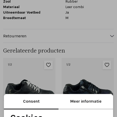
Zool
Rubber
Materiaal
Leer combi
Uitneembaar Voetbed
Ja
Breedtemaat
M
Retourneren
Gerelateerde producten
1
/2
1
/2
Consent
Meer informatie