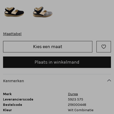
Tassen
Accessoires
Maattabel
Cadeaubonnen
Kies een maat
Plaats in winkelmand
Kenmerken
Merk
Durea
Leverancierscode
5923 575
Bestelcode
219000448
Kleur
Wit Combinatie