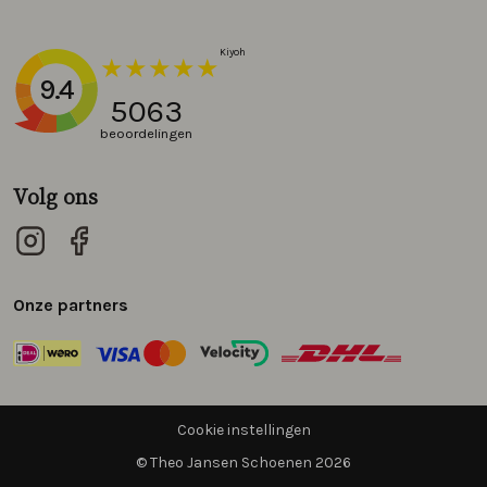
9.4
5063
beoordelingen
Volg ons
Onze partners
Cookie instellingen
© Theo Jansen Schoenen 2026