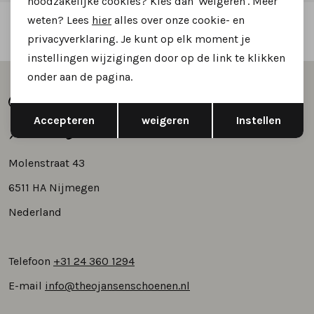
noodzakelijke cookies? Kies dan 'Weigeren'. Meer
weten? Lees
hier
alles over onze cookie- en
Vertrouwd online winkelen
privacyverklaring. Je kunt op elk moment je
instellingen wijzigingen door op de link te klikken
onder aan de pagina.
Opslaan
Terug
Accepteren
weigeren
Instellen
Molenstraat 43
6511 HA Nijmegen
Nederland
Telefoon
+31 24 360 1294
E-mail
info@theojansenschoenen.nl