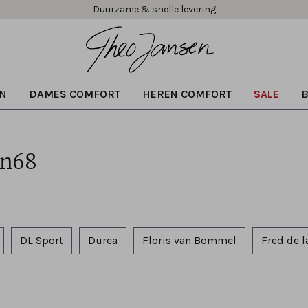
Duurzame & snelle levering
N
DAMES COMFORT
HEREN COMFORT
SALE
un68
DL Sport
Durea
Floris van Bommel
Fred de l