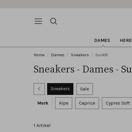
DAMES
HERE
Home
Dames
Sneakers
Sun68
Sneakers - Dames - S
Sneakers
Sale
Merk
Alpe
Caprice
Cypres Soft
1 Artikel