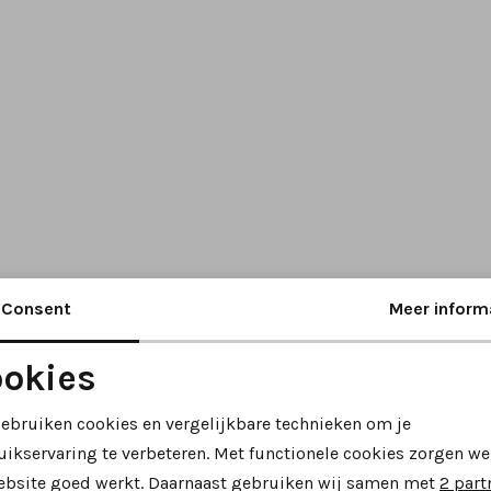
Consent
Meer inform
okies
Noodzakelijke cookies
Personalisatie cookies
gebruiken cookies en vergelijkbare technieken om je
uikservaring te verbeteren. Met functionele cookies zorgen we
Analytische cookies
Marketing cookies
ebsite goed werkt. Daarnaast gebruiken wij samen met
2 part