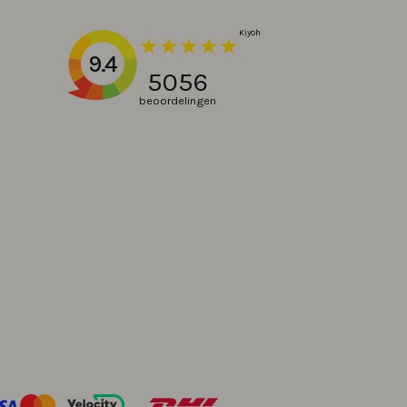
9.4
5056
beoordelingen