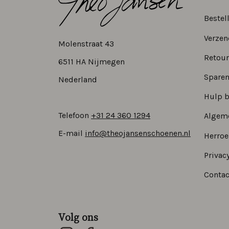
Bestel
Verzen
Molenstraat 43
Retour
6511 HA Nijmegen
Sparen
Nederland
Hulp b
Telefoon
+31 24 360 1294
Algem
E-mail
info@theojansenschoenen.nl
Herro
Privacy
Contac
Volg ons