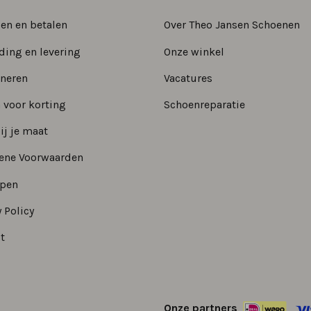
len en betalen
Over Theo Jansen Schoenen
ding en levering
Onze winkel
neren
Vacatures
 voor korting
Schoenreparatie
ij je maat
ene Voorwaarden
epen
 Policy
t
Onze partners