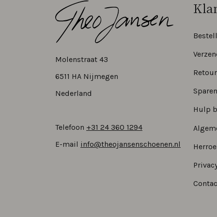
Kla
Bestel
Verzen
Molenstraat 43
Retour
6511 HA Nijmegen
Sparen
Nederland
Hulp b
Telefoon
+31 24 360 1294
Algem
E-mail
info@theojansenschoenen.nl
Herro
Privacy
Contac