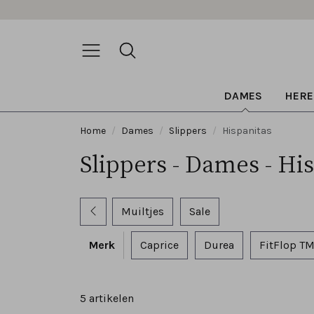
DAMES
HERE
Home
Dames
Slippers
Hispanitas
Slippers - Dames - Hi
Muiltjes
Sale
Merk
Caprice
Durea
FitFlop T
5 artikelen