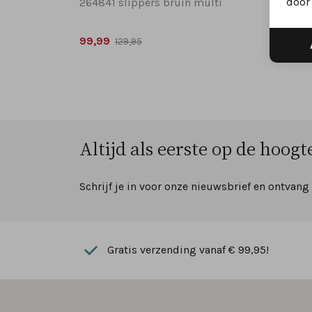
door 
264841 slippers bruin multi
99,99
129,95
Altijd als eerste op de hoogte
Schrijf je in voor onze nieuwsbrief en ontvang
Gratis verzending vanaf € 99,95!