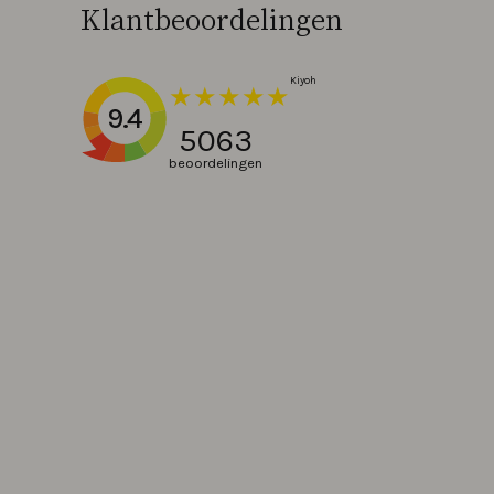
Klantbeoordelingen
9.4
5063
beoordelingen