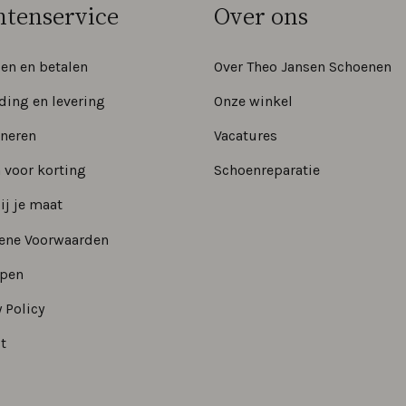
ntenservice
Over ons
len en betalen
Over Theo Jansen Schoenen
ding en levering
Onze winkel
neren
Vacatures
 voor korting
Schoenreparatie
ij je maat
ene Voorwaarden
epen
 Policy
t