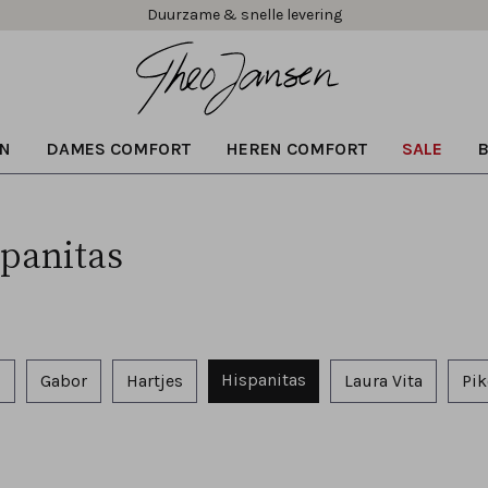
Duurzame & snelle levering
N
DAMES COMFORT
HEREN COMFORT
SALE
spanitas
Hispanitas
M
Gabor
Hartjes
Laura Vita
Pik