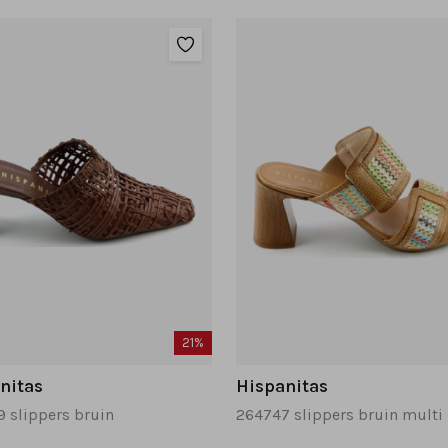
21%
nitas
Hispanitas
 slippers bruin
264747 slippers bruin multi