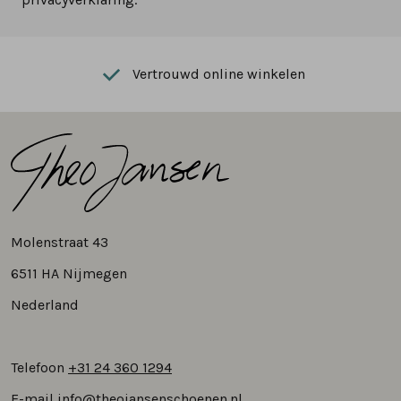
Vertrouwd online winkelen
Molenstraat 43
6511 HA Nijmegen
Nederland
Telefoon
+31 24 360 1294
E-mail
info@theojansenschoenen.nl