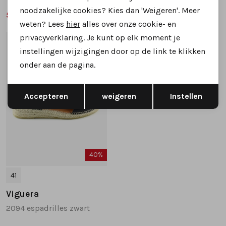
noodzakelijke cookies? Kies dan 'Weigeren'. Meer
59,99
59,99
109,95
99,95
weten? Lees
hier
alles over onze cookie- en
privacyverklaring. Je kunt op elk moment je
1
/2
instellingen wijzigingen door op de link te klikken
onder aan de pagina.
Opslaan
Terug
Accepteren
weigeren
Instellen
40%
41
Viguera
2094 espadrilles zwart