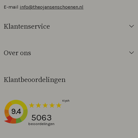
E-mail
info@theojansenschoenen.nl
Klantenservice
Over ons
Klantbeoordelingen
9.4
5063
beoordelingen