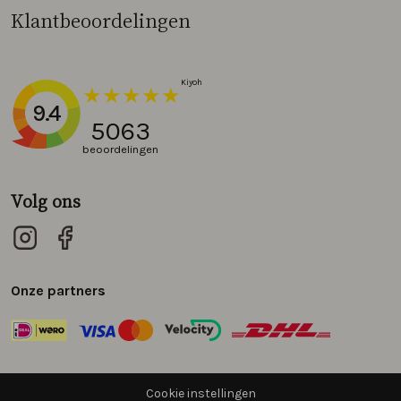
Klantbeoordelingen
9.4
5063
beoordelingen
Volg ons
Onze partners
Cookie instellingen