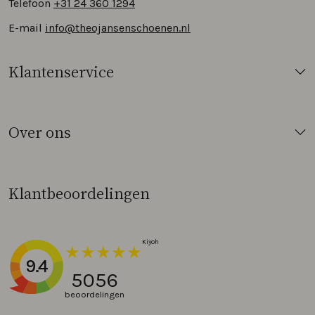
Telefoon
+31 24 360 1294
E-mail
info@theojansenschoenen.nl
Klantenservice
Over ons
Klantbeoordelingen
9.4
5056
beoordelingen