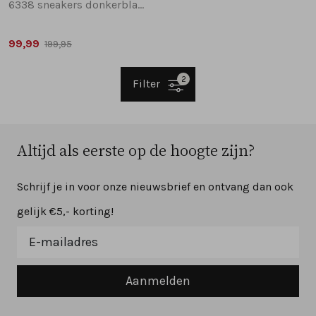
6338 sneakers donkerblauw
99,99
199,95
2
Filter
Altijd als eerste op de hoogte zijn?
Schrijf je in voor onze nieuwsbrief en ontvang dan ook
gelijk €5,- korting!
Aanmelden