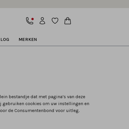
BLOG
MERKEN
lein bestandje dat met pagina’s van deze
j gebruiken cookies om uw instellingen en
 door de Consumentenbond voor uitleg.