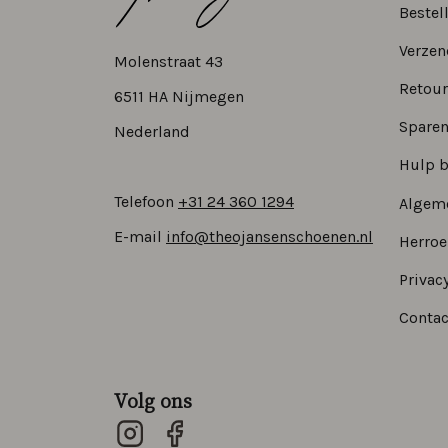
Bestel
Verzen
Molenstraat 43
Retour
6511 HA Nijmegen
Sparen
Nederland
Hulp b
Telefoon
+31 24 360 1294
Algem
E-mail
info@theojansenschoenen.nl
Herro
Privacy
Contac
Volg ons