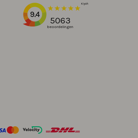
9.4
5063
beoordelingen