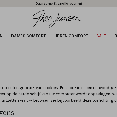
Duurzame & snelle levering
N
DAMES COMFORT
HEREN COMFORT
SALE
e diensten gebruik van cookies. Een cookie is een eenvoudig k
r op de harde schijf van uw computer wordt opgeslagen. Wi
 uitzetten via uw browser, zie bijvoorbeeld deze toelichting
vens