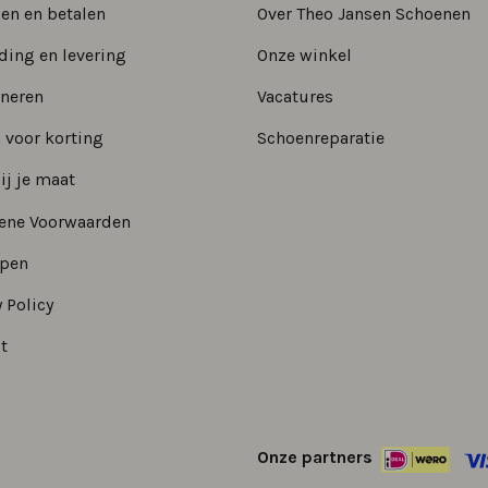
len en betalen
Over Theo Jansen Schoenen
ding en levering
Onze winkel
neren
Vacatures
 voor korting
Schoenreparatie
ij je maat
ene Voorwaarden
epen
 Policy
t
Onze partners