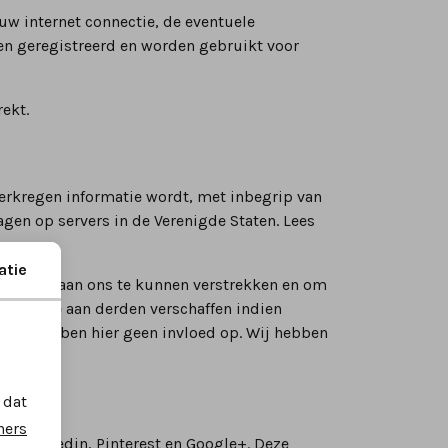
w internet connectie, de eventuele
en geregistreerd en worden gebruikt voor
ekt.
erkregen informatie wordt, met inbegrip van
gen op servers in de Verenigde Staten. Lees
.
atie
 website aan ons te kunnen verstrekken en om
nformatie aan derden verschaffen indien
. Wij hebben hier geen invloed op. Wij hebben
 dat
ners
r, Linkedin, Pinterest en Google+. Deze