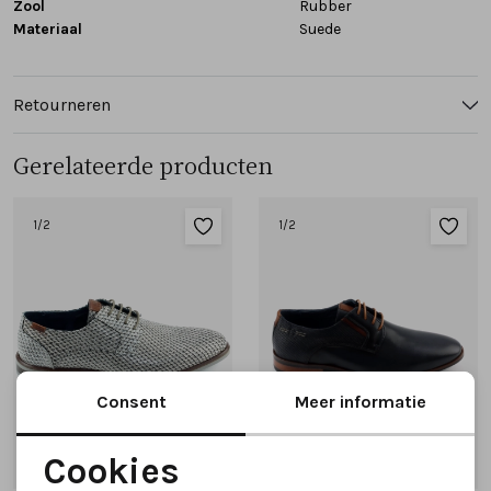
Zool
Rubber
Materiaal
Suede
Retourneren
Gerelateerde producten
1
/2
1
/2
Consent
Meer informatie
Cookies
Nieuw
Noodzakelijke cookies