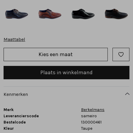
Tassen
Accessoires
Maattabel
Cadeaubonnen
Kies een maat
Plaats in winkelmand
Kenmerken
Merk
Berkelmans
Leverancierscode
sameiro
Bestelcode
130000461
Kleur
Taupe