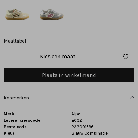
Tassen
Accessoires
Maattabel
Cadeaubonnen
Kies een maat
Plaats in winkelmand
Kenmerken
Merk
Alpe
Leverancierscode
a032
Bestelcode
233001696
Kleur
Blauw Combinatie