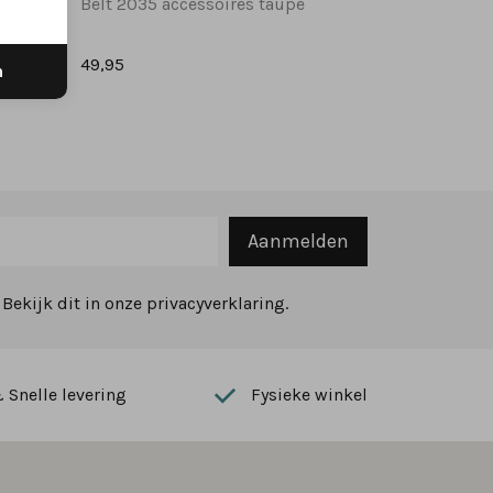
Belt 2035 accessoires taupe
49,95
n
Aanmelden
ekijk dit in onze privacyverklaring.
Snelle levering
Fysieke winkel