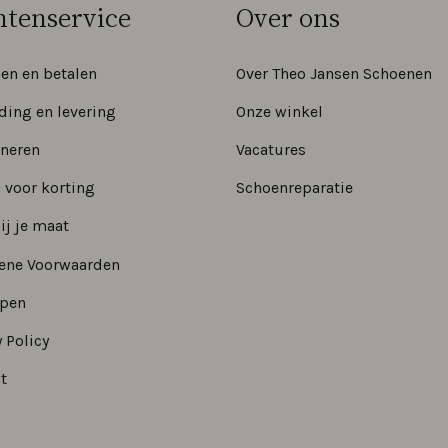
ntenservice
Over ons
len en betalen
Over Theo Jansen Schoenen
ding en levering
Onze winkel
neren
Vacatures
 voor korting
Schoenreparatie
ij je maat
ene Voorwaarden
epen
 Policy
t