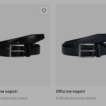
ine napoli
Officine napoli
ccessoires zwart
2135 accessoires blauw