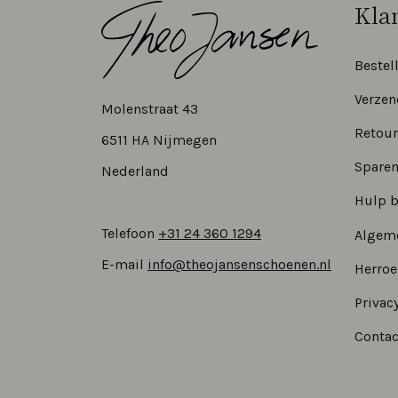
Kla
Bestel
Verzen
Molenstraat 43
Retour
6511 HA Nijmegen
Sparen
Nederland
Hulp b
Telefoon
+31 24 360 1294
Algem
E-mail
info@theojansenschoenen.nl
Herro
Privacy
Contac