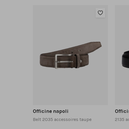
Officine napoli
Offic
Belt 2035 accessoires taupe
2135 a