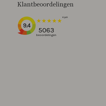
Klantbeoordelingen
9.4
5063
beoordelingen