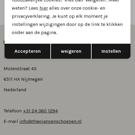
weten? Lees
hier
alles over onze cookie- en
Vertrouwd online winkelen
privacyverklaring. Je kunt op elk moment je
instellingen wijzigingen door op de link te klikken
onder aan de pagina.
Opslaan
Terug
Accepteren
weigeren
Instellen
Molenstraat 43
6511 HA Nijmegen
Nederland
Telefoon
+31 24 360 1294
E-mail
info@theojansenschoenen.nl