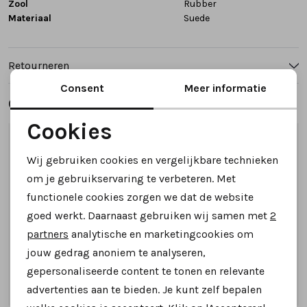
Zool
Rubber
Materiaal
Suede
Retourneren
Consent
Meer informatie
Gerelateerde producten
Cookies
Noodzakelijke cookies
1
/2
1
/2
Wij gebruiken cookies en vergelijkbare technieken
Personalisatie cookies
om je gebruikservaring te verbeteren. Met
functionele cookies zorgen we dat de website
Analytische cookies
goed werkt. Daarnaast gebruiken wij samen met
2
Marketing cookies
partners
analytische en marketingcookies om
jouw gedrag anoniem te analyseren,
gepersonaliseerde content te tonen en relevante
advertenties aan te bieden. Je kunt zelf bepalen