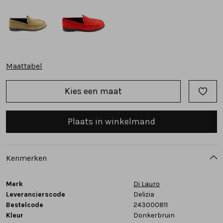
Tassen
Accessoires
Maattabel
Cadeaubonnen
Kies een maat
Plaats in winkelmand
Kenmerken
Merk
Di Lauro
Leverancierscode
Delizia
Bestelcode
243000811
Kleur
Donkerbruin