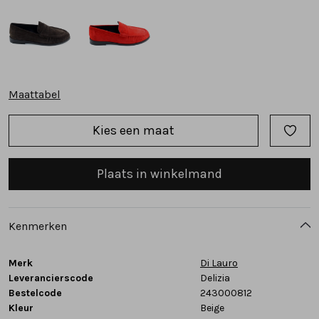
Tassen
Accessoires
Maattabel
Cadeaubonnen
Kies een maat
Plaats in winkelmand
Kenmerken
Merk
Di Lauro
Leverancierscode
Delizia
Bestelcode
243000812
Kleur
Beige