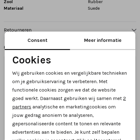
Zool
Rubber
Materiaal
Suede
Retourneren
Consent
Meer informatie
Gerelateerde producten
Cookies
Noodzakelijke cookies
1
/2
1
/2
Wij gebruiken cookies en vergelijkbare technieken
Personalisatie cookies
om je gebruikservaring te verbeteren. Met
functionele cookies zorgen we dat de website
Analytische cookies
goed werkt. Daarnaast gebruiken wij samen met
2
Marketing cookies
partners
analytische en marketingcookies om
jouw gedrag anoniem te analyseren,
gepersonaliseerde content te tonen en relevante
advertenties aan te bieden. Je kunt zelf bepalen